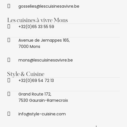
gosselies@lescuisinesavivre.be
Les cuisines à vivre Mons
+32(0)65 33 55 59
Avenue de Jemappes 165,
7000 Mons
mons@lescuisinesavivre.be
Style & Cuisine
+32(0)69 54 72 13
Grand Route 172,
7530 Gaurain-Ramecroix
info@style-cuisine.com