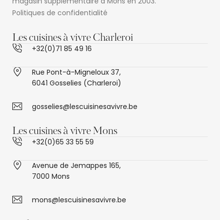
magasin supplémentaire à Mons en 2003.
Politiques de confidentialité
Les cuisines à vivre Charleroi
+32(0)71 85 49 16
Rue Pont-à-Migneloux 37,
6041 Gosselies (Charleroi)
gosselies@lescuisinesavivre.be
Les cuisines à vivre Mons
+32(0)65 33 55 59
Avenue de Jemappes 165,
7000 Mons
mons@lescuisinesavivre.be