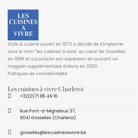
Style & cuisine ouvert en 1973 a décidé de s'implanter
sous le nom "les cuisines à vivre' au cœur de Gosselies
en 1999 et a poursuivi son expansion en ouvrant un
magasin supplémentaire à Mons en 2003.
Politiques de confidentialité
Les cuisines à vivre Charleroi
+32(0)71 85 49 16
Rue Pont-à-Migneloux 37,
6041 Gosselies (Charleroi)
gosselies@lescuisinesavivre.be