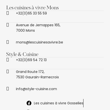
Les cuisines à vivre Mons
+32(0)65 33 55 59
Avenue de Jemappes 165,
7000 Mons
mons@lescuisinesavivre.be
Style & Cuisine
+32(0)69 54 72 13
Grand Route 172,
7530 Gaurain-Ramecroix
info@style-cuisine.com
Les cuisines à vivre Gosselies