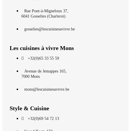
Rue Pont-à-Migneloux 37,
6041 Gosselies (Charleroi)
gosselies@lescuisinesavivre.be
Les cuisines à vivre Mons
+32(0)65 33 55 59
Avenue de Jemappes 165,
7000 Mons
mons@lescuisinesavivre.be
Style & Cuisine
+32(0)69 54 72 13