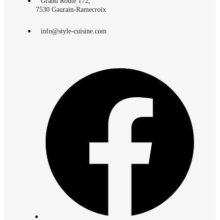
Grand Route 172,
7530 Gaurain-Ramecroix
info@style-cuisine.com